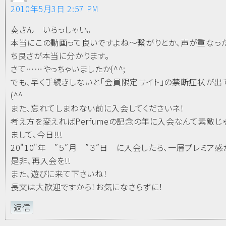
2010年5月3日 2:57 PM
奏さん いらっしゃい。
本当にこの動画って良いですよね～繋がりとか、声が重なっ
ち良さが本当に分かります。
さて……やっちゃいましたか(^^;
でも、早く手続きしないと「会員限定サイト」の禁断症状が出
(^^
また、忘れてしまわない前に入会してくださいネ！
考え方を変えればPerfumeの記念の年に入会なんて素敵じ
まして、今日!!!
20"10"年 ”５”月 ”３”日 に入会したら、一層プレミア感
是非、再入会を!!
また、遊びに来て下さいね！
長文は大歓迎ですから！お気になさらずに！
返信