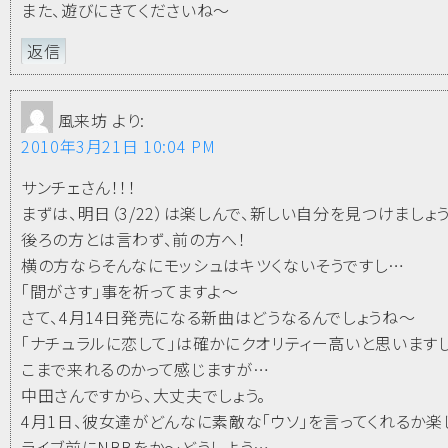
また、遊びにきてくださいね～
返信
風来坊
より:
2010年3月21日 10:04 PM
サンチェさん！！！
まずは、明日（3/22）は楽しんで、新しい自分を見つけましょう(
後ろの方とは言わず、前の方へ！
横の方ならそんなにモッシュはキツくないそうですし…
「間がさす」事を祈ってますよ～
さて、4月14日発売になる新曲はどうなるんでしょうね～
「ナチュラルに恋して」は確かにクオリティー高いと思いますし
こまで来れるのかって感じますが…
中田さんですから、大丈夫でしょう。
4月1日、彼女達がどんなに素敵な「ウソ」を言ってくれるか楽
ライブ前にNBBをか～どうしよう…