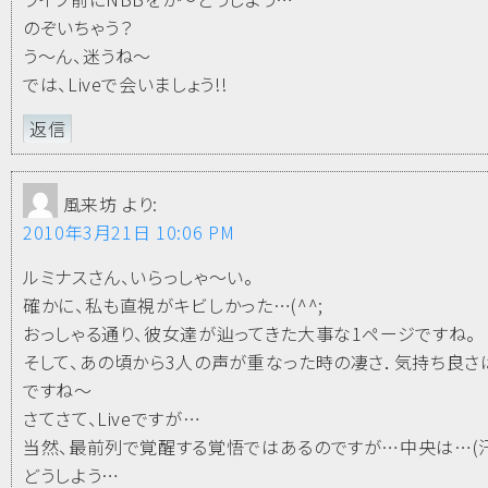
のぞいちゃう？
う～ん、迷うね～
では、Liveで会いましょう!!
返信
風来坊
より:
2010年3月21日 10:06 PM
ルミナスさん、いらっしゃ～い。
確かに、私も直視がキビしかった…(^^;
おっしゃる通り、彼女達が辿ってきた大事な1ページですね。
そして、あの頃から3人の声が重なった時の凄さ．気持ち良さ
ですね～
さてさて、Liveですが…
当然、最前列で覚醒する覚悟ではあるのですが…中央は…(
どうしよう…