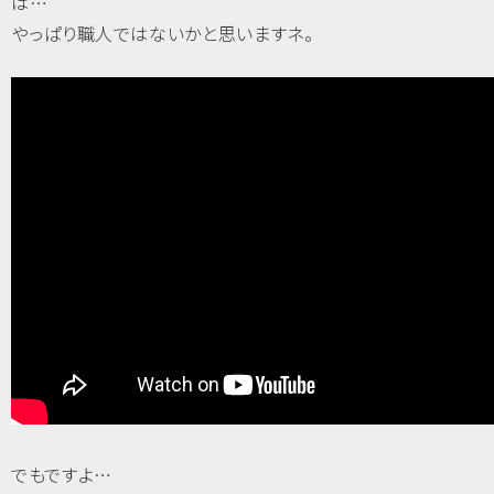
は…
やっぱり職人ではないかと思いますネ。
でもですよ…