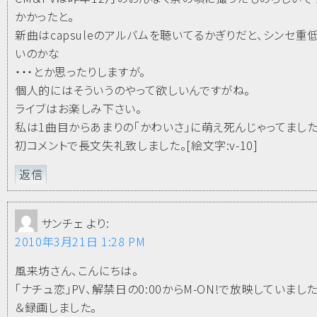
かかったと。
新曲はcapsuleのアルバムを聴いてるかぎりだと、シンセ重
いのかな
・・・とか思ったりしますが。
個人的にはそういうのやって欲しいんですがね。
ライブはお楽しみ下さい。
私は1曲目からあまりの「かわいさ」に萌え死んじゃってました
初コメントで長文失礼致しました。[絵文字:v-10]
返信
サンチェ
より:
2010年3月21日 1:28 PM
風来坊さん、こんにちは。
「ナチュ恋」PV、解禁日の0:00からM-ON!で放映していまし
＆録画しました。