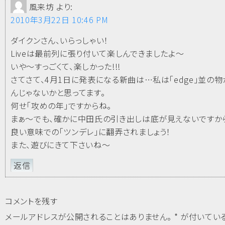
風来坊
より:
2010年3月22日 10:46 PM
ダイクンさん、いらっしゃい！
Liveは最前列に張り付いて楽しんできましたよ～
いや～すっごくて、楽しかった!!!
さてさて、4月1日に発表になる新曲は…私は「edge」並の
んじゃないかと思ってます。
何せ「攻めの年」ですからね。
まぁ～でも、確かに中田氏の引き出しは底が見えないですか
良い意味での「ツンデレ」に翻弄されましょう！
また、遊びにきて下さいね～
返信
コメントを残す
メールアドレスが公開されることはありません。
*
が付いてい