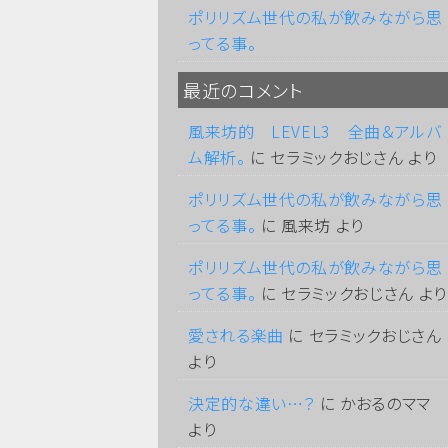
ポリリズム世代の私が飲みながら思
ってる事。
最近のコメント
風来坊的 LEVEL3 全曲＆アルバ
ム解析。
に
セラミックおじさん
より
ポリリズム世代の私が飲みながら思
ってる事。
に
風来坊
より
ポリリズム世代の私が飲みながら思
ってる事。
に
セラミックおじさん
より
愛される楽曲
に
セラミックおじさん
より
決定的な違い…？
に
かおるのママ
より