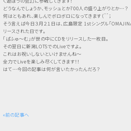
く遊ぼうの会』」に参戦してきます！
どうなんでしょうか、モッシュとか700人の盛り上がりとか…？
何はともあれ、楽しんでボロボロになってきます（＾＾；
そう言えば今日３月２１日は、広島限定 1stシングル「OMAJIN
リースされた日です。
「ぱふゅ～む」が世の中にCDをリリースした一枚目。
その翌日に新潟LOTSでのLiveですよ。
これはお祝いしないといけませんね～
全力でLiveを楽しみ尽くしてきます！！
はて…今回の記事は何が言いたかったんだろ？
«前の記事へ