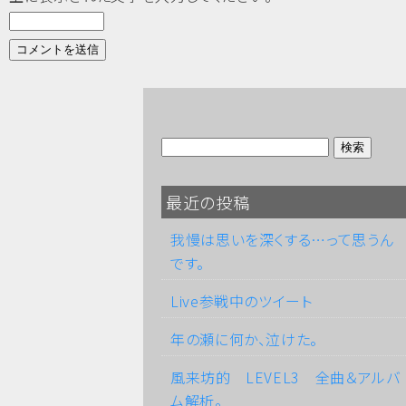
最近の投稿
我慢は思いを深くする…って思うん
です。
Live参戦中のツイート
年の瀬に何か、泣けた。
風来坊的 LEVEL3 全曲＆アルバ
ム解析。