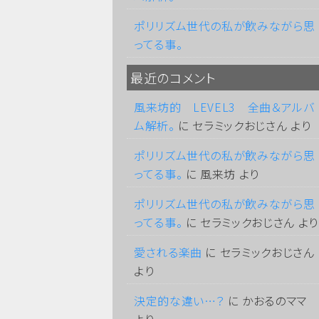
ポリリズム世代の私が飲みながら思
ってる事。
最近のコメント
風来坊的 LEVEL3 全曲＆アルバ
ム解析。
に
セラミックおじさん
より
ポリリズム世代の私が飲みながら思
ってる事。
に
風来坊
より
ポリリズム世代の私が飲みながら思
ってる事。
に
セラミックおじさん
より
愛される楽曲
に
セラミックおじさん
より
決定的な違い…？
に
かおるのママ