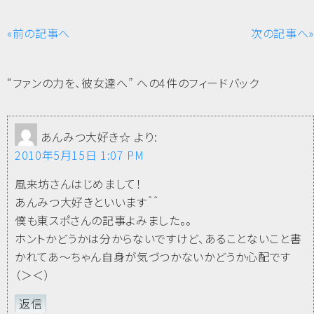
«前の記事へ
次の記事へ»
“ファンの力を、彼女達へ” への4件のフィードバック
あんみつ大好き☆
より:
2010年5月15日 1:07 PM
風来坊さんはじめまして！
あんみつ大好きといいます＾＾
僕も東スポさんの記事よみました。。
ホントかどうかは分からないですけど、あることないこと書
かれてあ～ちゃん自身が気づつかないかどうか心配です
（＞＜）
返信