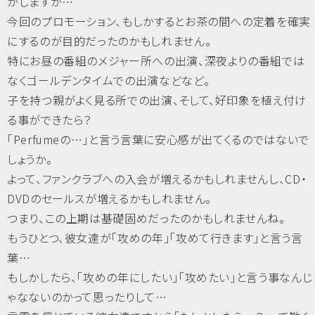
がしますが…
今回のプロモーション、もしかするとお茶の間への定着を確実
にするのが目的だったのかもしれません。
特にお昼の番組のメジャー所への出演、深夜よりの番組では
なくゴールデンタイムでの出演などなど。
子を持つ親がよく見る所での出演、そして、好印象を植え付け
る事ができたら？
「Perfumeの…」と言う言葉に安心感が出てくるのではないで
しょうか。
よって、ファンクラブへの入会が増えるかもしれませんし、CD・
DVDのセールスが増えるかもしれません。
つまり、この上期は基礎固めだったのかもしれませんね。
もうひとつ、彼女達が「攻めの年」「攻めて行きます」と言う言
葉…
もしかしたら、「攻めの年にしたい」「攻めたい」と言う事なんじ
ゃなないのかって思ったりして…