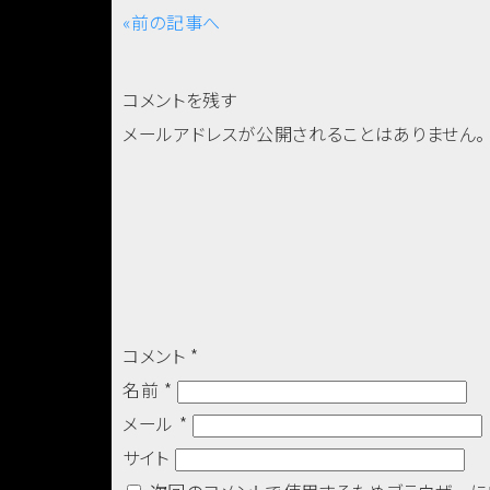
«前の記事へ
コメントを残す
メールアドレスが公開されることはありません。
コメント
*
名前
*
メール
*
サイト