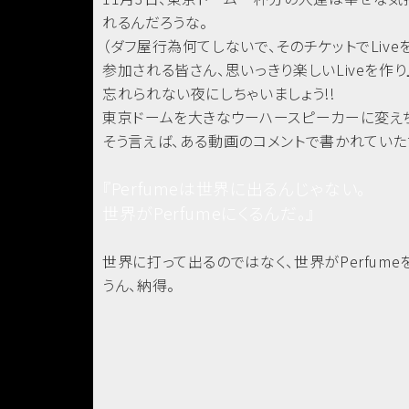
れるんだろうな。
（ダフ屋行為何てしないで、そのチケットでLiv
参加される皆さん、思いっきり楽しいLiveを作り
忘れられない夜にしちゃいましょう!!
東京ドームを大きなウーハースピーカーに変えちゃ
そう言えば、ある動画のコメントで書かれていた
『Perfumeは世界に出るんじゃない。
世界がPerfumeにくるんだ。』
世界に打って出るのではなく、世界がPerfume
うん、納得。