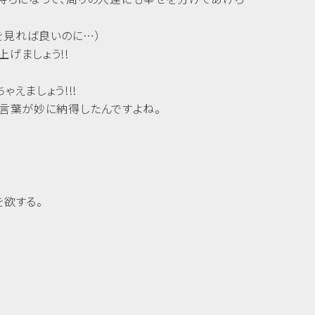
eを見れば良いのに…）
上げましょう!!
えましょう!!!
言葉が妙に納得したんですよね。
を欲する。