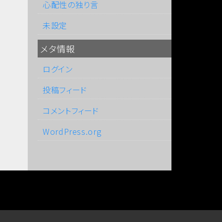
心配性の独り言
未設定
メタ情報
ログイン
投稿フィード
コメントフィード
WordPress.org