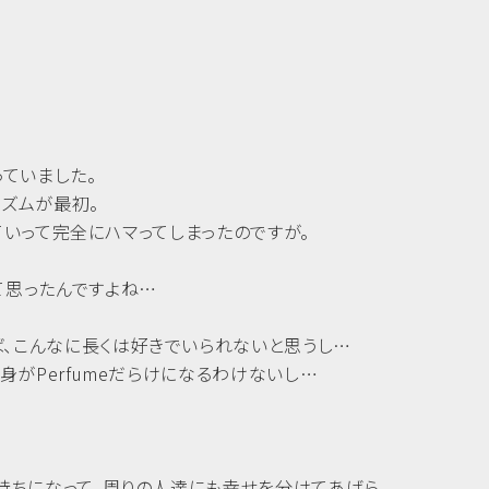
っていました。
リズムが最初。
っていって完全にハマってしまったのですが。
て思ったんですよね…
、こんなに長くは好きでいられないと思うし…
身がPerfumeだらけになるわけないし…
持ちになって、周りの人達にも幸せを分けてあげら