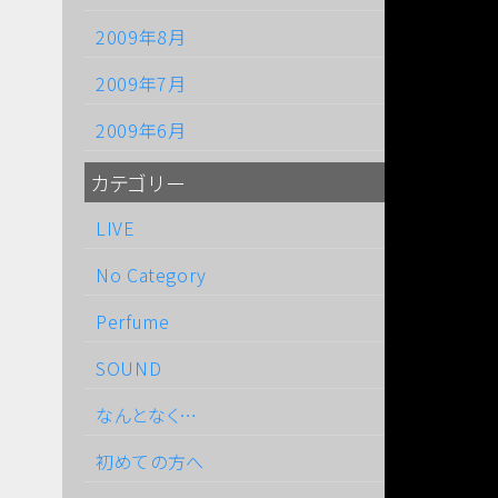
2009年8月
2009年7月
2009年6月
カテゴリー
LIVE
No Category
Perfume
SOUND
なんとなく…
初めての方へ