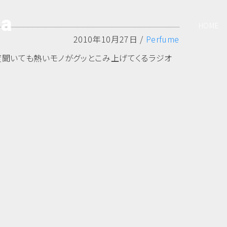
ia
HOME
2010年10月27日 /
Perfume
度聞いても熱いモノがグッとこみ上げてくるラジオ