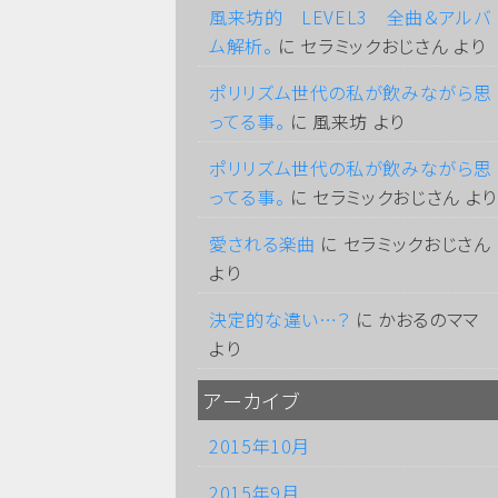
風来坊的 LEVEL3 全曲＆アルバ
ム解析。
に
セラミックおじさん
より
ポリリズム世代の私が飲みながら思
ってる事。
に
風来坊
より
ポリリズム世代の私が飲みながら思
ってる事。
に
セラミックおじさん
より
愛される楽曲
に
セラミックおじさん
より
決定的な違い…？
に
かおるのママ
より
アーカイブ
2015年10月
2015年9月